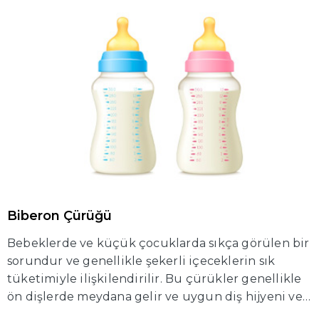
Biberon Çürüğü
Bebeklerde ve küçük çocuklarda sıkça görülen bir
sorundur ve genellikle şekerli içeceklerin sık
tüketimiyle ilişkilendirilir. Bu çürükler genellikle
ön dişlerde meydana gelir ve uygun diş hijyeni ve
temizliği ile önlenebilir. Ebeveynler, bebeklerinin