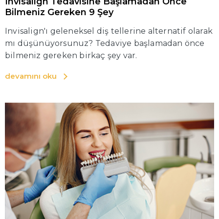
Invisalign Tedavisine Başlamadan Önce
Bilmeniz Gereken 9 Şey
Invisalign'ı geleneksel diş tellerine alternatif olarak
mı düşünüyorsunuz? Tedaviye başlamadan önce
bilmeniz gereken birkaç şey var.
devamını oku