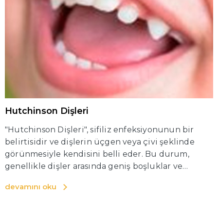
Hutchinson Dişleri
"Hutchinson Dişleri", sifiliz enfeksiyonunun bir
belirtisidir ve dişlerin üçgen veya çivi şeklinde
görünmesiyle kendisini belli eder. Bu durum,
genellikle dişler arasında geniş boşluklar ve
zayıflamış mine ile birlikte ortaya çıkar.
devamını oku