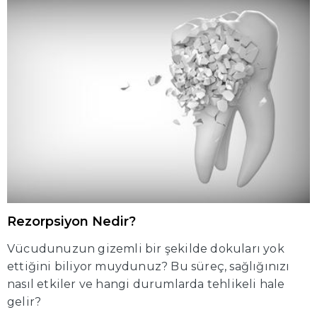
Rezorpsiyon Nedir?
Vücudunuzun gizemli bir şekilde dokuları yok
ettiğini biliyor muydunuz? Bu süreç, sağlığınızı
nasıl etkiler ve hangi durumlarda tehlikeli hale
gelir?