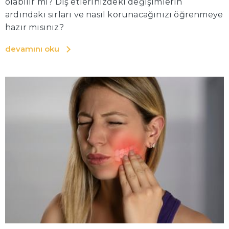
olabilir mi? Diş etlerinizdeki değişimlerin
ardındaki sırları ve nasıl korunacağınızı öğrenmeye
hazır mısınız?
devamını oku