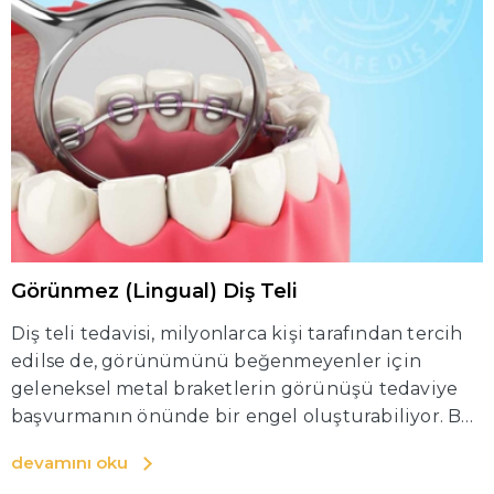
Görünmez (Lingual) Diş Teli
Diş teli tedavisi, milyonlarca kişi tarafından tercih
edilse de, görünümünü beğenmeyenler için
geleneksel metal braketlerin görünüşü tedaviye
başvurmanın önünde bir engel oluşturabiliyor. Bu
soruna çözüm olarak, neredeyse görünmez olan
devamını oku
lingual braketler gibi alternatifler sunuluyor.