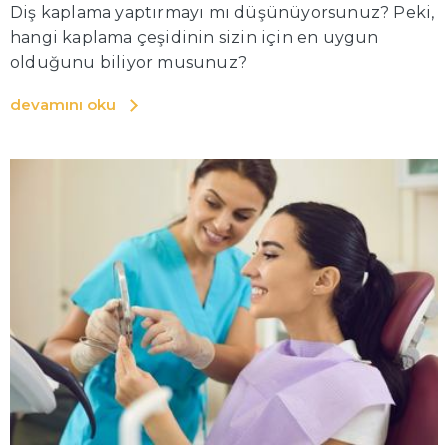
Diş kaplama yaptırmayı mı düşünüyorsunuz? Peki,
hangi kaplama çeşidinin sizin için en uygun
olduğunu biliyor musunuz?
devamını oku