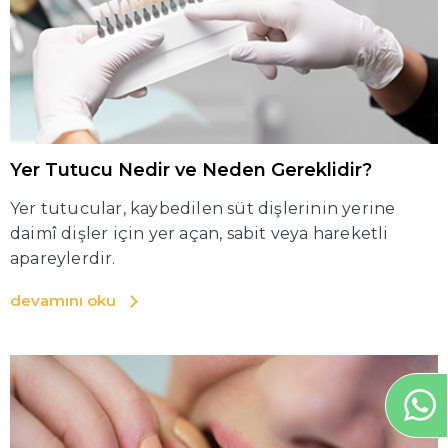
Yer Tutucu Nedir ve Neden Gereklidir?
Yer tutucular, kaybedilen süt dişlerinin yerine
daimî dişler için yer açan, sabit veya hareketli
apareylerdir.
devamını oku
+