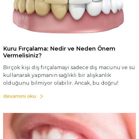
Kuru Fırçalama: Nedir ve Neden Önem
Vermelisiniz?
Birçok kişi diş fırçalamayı sadece diş macunu ve su
kullanarak yapmanın sağlıklı bir alışkanlık
olduğunu bilmiyor olabilir. Ancak, bu doğru!
devamını oku