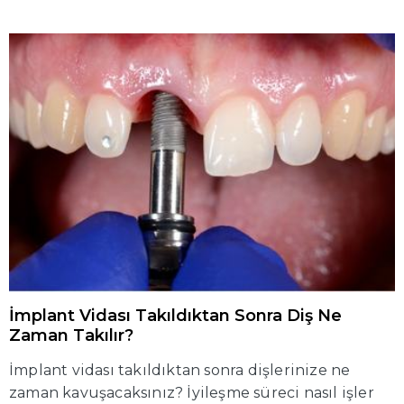
İmplant Vidası Takıldıktan Sonra Diş Ne
Zaman Takılır?
İmplant vidası takıldıktan sonra dişlerinize ne
zaman kavuşacaksınız? İyileşme süreci nasıl işler