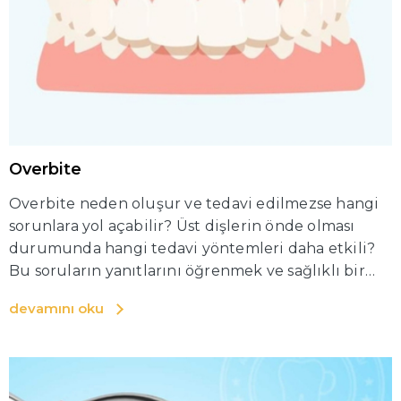
Overbite
Overbite neden oluşur ve tedavi edilmezse hangi
sorunlara yol açabilir? Üst dişlerin önde olması
durumunda hangi tedavi yöntemleri daha etkili?
Bu soruların yanıtlarını öğrenmek ve sağlıklı bir
gülüş için hangi adımları atmanız gerektiğini
devamını oku
keşfetmek için okumaya devam edin.