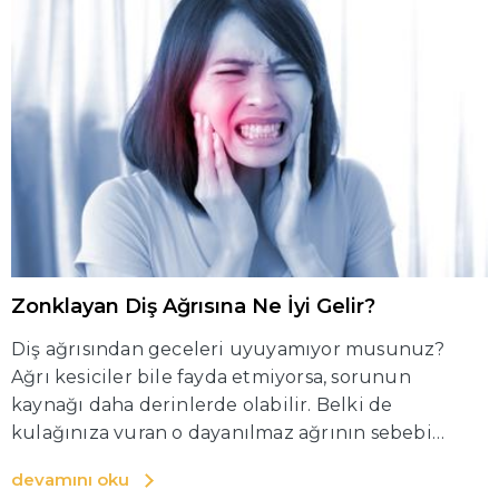
Zonklayan Diş Ağrısına Ne İyi Gelir?
Diş ağrısından geceleri uyuyamıyor musunuz?
Ağrı kesiciler bile fayda etmiyorsa, sorunun
kaynağı daha derinlerde olabilir. Belki de
kulağınıza vuran o dayanılmaz ağrının sebebi
bambaşka bir şeydir. Gelin, bu gizemli ağrının
devamını oku
sırlarını birlikte çözelim.