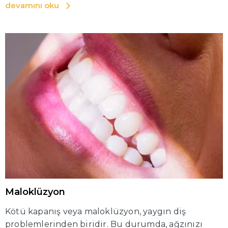
devamını oku
dişlerini düzenli olarak temizlemeli ve sağlıklı
alışkanlıkları öğretmelidirler.
Maloklüzyon
Kötü kapanış veya maloklüzyon, yaygın diş
problemlerinden biridir. Bu durumda, ağzınızı