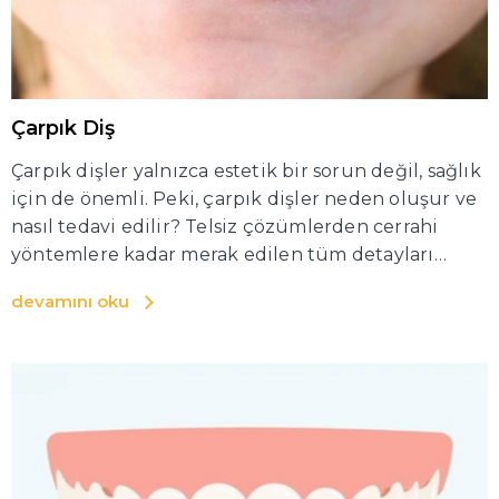
Çarpık Diş
Çarpık dişler yalnızca estetik bir sorun değil, sağlık
için de önemli. Peki, çarpık dişler neden oluşur ve
nasıl tedavi edilir? Telsiz çözümlerden cerrahi
yöntemlere kadar merak edilen tüm detayları
keşfedin!
devamını oku