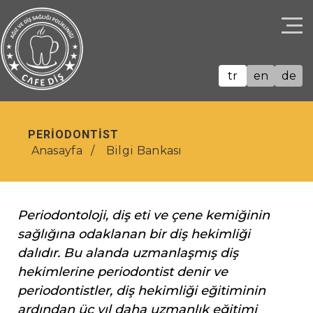
tr
en
de
PERIODONTIST
Anasayfa
Bilgi Bankası
Periodontoloji, diş eti ve çene kemiğinin
sağlığına odaklanan bir diş hekimliği
dalıdır. Bu alanda uzmanlaşmış diş
hekimlerine periodontist denir ve
periodontistler, diş hekimliği eğitiminin
ardından üç yıl daha uzmanlık eğitimi