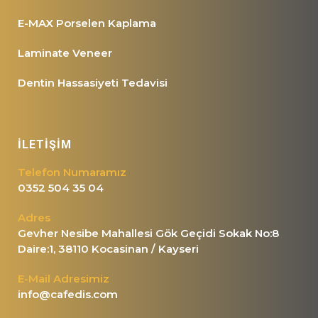
E-MAX Porselen Kaplama
Laminate Veneer
Dentin Hassasiyeti Tedavisi
İLETİŞİM
Telefon Numaramız
0352 504 35 04
Adres
Gevher Nesibe Mahallesi Gök Geçidi Sokak No:8
Daire:1, 38110 Kocasinan / Kayseri
E-Mail Adresimiz
info@cafedis.com