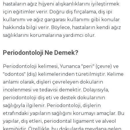
hastaların ağız hijyeni alışkanlıklarını iyileştirmek
için eğitimler verir. Doğru diş fırçalama, diş ipi
kullanımı ve ağız gargarası kullanımı gibi konular
hakkında bilgi verir. Böylece, hastaların kendi ağız
sağlıklarını korumalarına yardımcı olur.
Periodontoloji Ne Demek?
Periodontoloji kelimesi, Yunanca "peri" (çevre) ve
"odontos" (diş) kelimelerinden türetilmiştir. Kelime
anlamı olarak, dişleri çevreleyen dokuların
incelenmesi ve tedavisi demektir. Dolayısıyla,
periodontoloji diş eti ve destek dokularının
sağlığıyla ilgilenir. Periodontoloji, dişlerin
etrafındaki yapıların sağlığını korumayı amaçlar. Bu
yapılar, diş etleri, periodontal ligament ve alveol
kemiğidir. Özellikle, bu dokularda meydana gelen