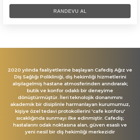
RANDEVU AL
2020 yılında faaliyetlerine başlayan Cafediş Ağız ve
Diş Sağlığı Polikliniği, diş hekimliği hizmetlerini
alışılagelmiş hastane atmosferinden arındırarak;
butik ve konfor odaklı bir deneyime
dönüştürmüştür. İleri teknolojik donanımını
akademik bir disiplinle harmanlayan kurumumuz,
kişiye özel tedavi protokollerini 'cafe konforu'
sıcaklığında sunmayı ilke edinmiştir. Cafediş;
hastalarını odak noktasına alan, güven esaslı ve
yeni nesil bir diş hekimliği merkezidir