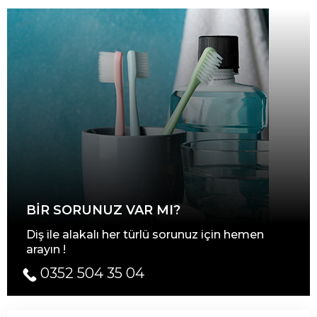
BIR SORUNUZ VAR MI?
Diş ile alakalı her türlü sorunuz için hemen
arayın !
0352 504 35 04