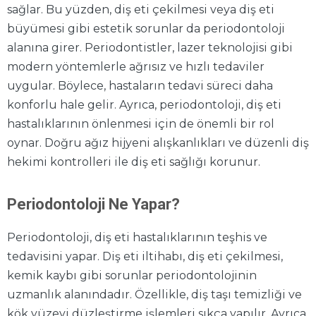
sağlar. Bu yüzden, diş eti çekilmesi veya diş eti
büyümesi gibi estetik sorunlar da periodontoloji
alanına girer. Periodontistler, lazer teknolojisi gibi
modern yöntemlerle ağrısız ve hızlı tedaviler
uygular. Böylece, hastaların tedavi süreci daha
konforlu hale gelir. Ayrıca, periodontoloji, diş eti
hastalıklarının önlenmesi için de önemli bir rol
oynar. Doğru ağız hijyeni alışkanlıkları ve düzenli diş
hekimi kontrolleri ile diş eti sağlığı korunur.
Periodontoloji Ne Yapar?
Periodontoloji, diş eti hastalıklarının teşhis ve
tedavisini yapar. Diş eti iltihabı, diş eti çekilmesi,
kemik kaybı gibi sorunlar periodontolojinin
uzmanlık alanındadır. Özellikle, diş taşı temizliği ve
kök yüzeyi düzleştirme işlemleri sıkça yapılır. Ayrıca,