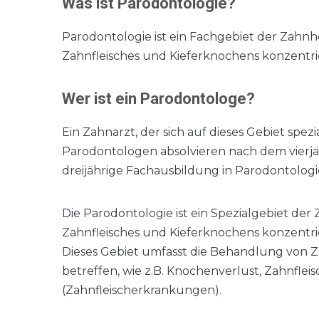
Was ist Parodontologie?
Parodontologie ist ein Fachgebiet der Zahnhe
Zahnfleisches und Kieferknochens konzentrier
Wer ist ein Parodontologe?
Ein Zahnarzt, der sich auf dieses Gebiet spez
Parodontologen absolvieren nach dem vierj
dreijährige Fachausbildung in Parodontologi
Die Parodontologie ist ein Spezialgebiet der 
Zahnfleisches und Kieferknochens konzentrier
Dieses Gebiet umfasst die Behandlung von 
betreffen, wie z.B. Knochenverlust, Zahnf
(Zahnfleischerkrankungen).