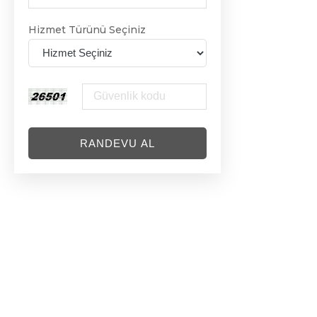
Hizmet Türünü Seçiniz
RANDEVU AL