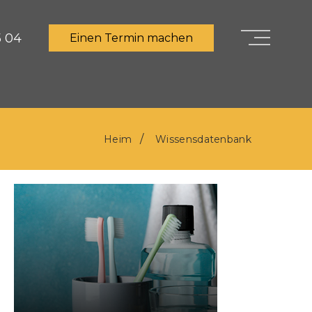
5 04
Einen Termin machen
Heim
Wissensdatenbank