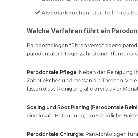
Alveolarknochen
: Der Teil Ihres 
Welche Verfahren führt ein Parodon
Parodontologen führen verschiedene parodo
parodontaler Pflege, Zahnsteinentfernung 
Parodontale Pflege
: Neben der Reinigung I
Zahnfleisches und messen die Taschen. Viele
lassen diese Reinigung alle drei bis vier Mon
Scaling und Root Planing (Parodontale Rein
eine lokale Betäubung, um schädliche Bakter
Parodontale Chirurgie
: Parodontologen füh