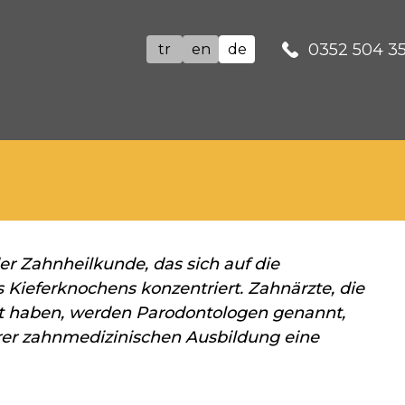
0352 504 3
tr
en
de
der Zahnheilkunde, das sich auf die
 Kieferknochens konzentriert. Zahnärzte, die
ert haben, werden Parodontologen genannt,
rer zahnmedizinischen Ausbildung eine