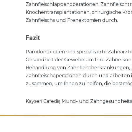
Zahnfleischlappenoperationen, Zahnfleischtr
Knochentransplantationen, chirurgische Kr
Zahnfleischs und Frenektomien durch.
Fazit
Parodontologen sind spezialisierte Zahnärzt
Gesundheit der Gewebe um Ihre Zähne konze
Behandlung von Zahnfleischerkrankungen, 
Zahnfleischoperationen durch und arbeiten 
zusammen, um Ihnen zu helfen, die bestmö
Kayseri Cafediş Mund- und Zahngesundheitsk