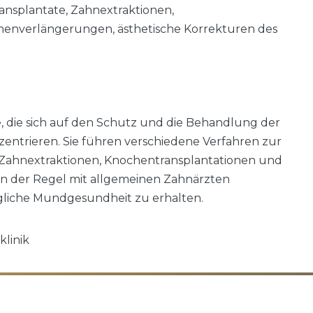
ansplantate, Zahnextraktionen,
onenverlängerungen, ästhetische Korrekturen des
e, die sich auf den Schutz und die Behandlung der
ntrieren. Sie führen verschiedene Verfahren zur
Zahnextraktionen, Knochentransplantationen und
in der Regel mit allgemeinen Zahnärzten
gliche Mundgesundheit zu erhalten.
linik