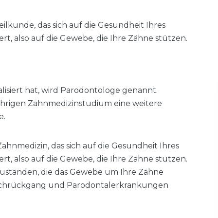
ilkunde, das sich auf die Gesundheit Ihres
t, also auf die Gewebe, die Ihre Zähne stützen.
ialisiert hat, wird Parodontologe genannt.
ährigen Zahnmedizinstudium eine weitere
e.
Zahnmedizin, das sich auf die Gesundheit Ihres
t, also auf die Gewebe, die Ihre Zähne stützen.
Zuständen, die das Gewebe um Ihre Zähne
leischrückgang und Parodontalerkrankungen