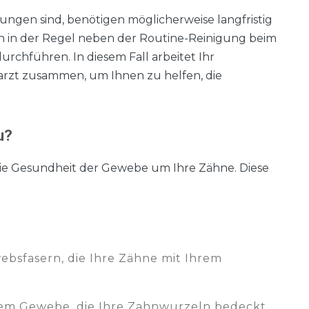
kungen sind, benötigen möglicherweise langfristig
n in der Regel neben der Routine-Reinigung beim
rchführen. In diesem Fall arbeitet Ihr
rzt zusammen, um Ihnen zu helfen, die
u?
e Gesundheit der Gewebe um Ihre Zähne. Diese
ebsfasern, die Ihre Zähne mit Ihrem
ktem Gewebe, die Ihre Zahnwurzeln bedeckt.