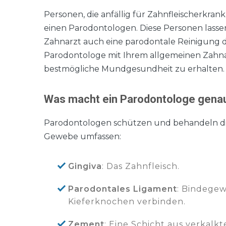
Personen, die anfällig für Zahnfleischerkran
einen Parodontologen. Diese Personen lasse
Zahnarzt auch eine parodontale Reinigung du
Parodontologe mit Ihrem allgemeinen Zahna
bestmögliche Mundgesundheit zu erhalten.
Was macht ein Parodontologe gena
Parodontologen schützen und behandeln di
Gewebe umfassen:
Gingiva
: Das Zahnfleisch.
Parodontales Ligament
: Bindegew
Kieferknochen verbinden.
Zement
: Eine Schicht aus verkal